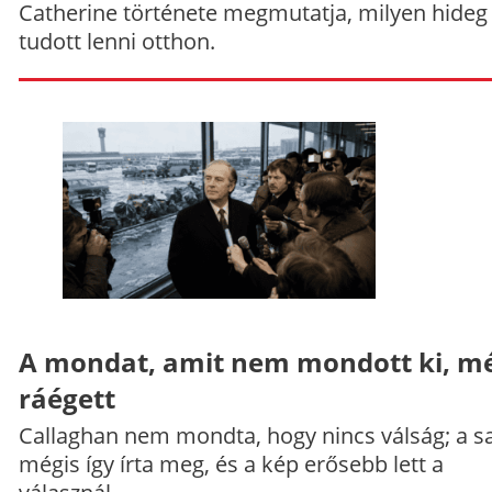
Catherine története megmutatja, milyen hideg
tudott lenni otthon.
A mondat, amit nem mondott ki, mé
ráégett
Callaghan nem mondta, hogy nincs válság; a sa
mégis így írta meg, és a kép erősebb lett a