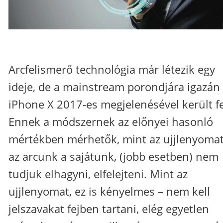
Arcfelismerő technológia már létezik egy
ideje, de a mainstream porondjára igazán
iPhone X 2017-es megjelenésével került fe
Ennek a módszernek az előnyei hasonló
mértékben mérhetők, mint az ujjlenyomat
az arcunk a sajátunk, (jobb esetben) nem
tudjuk elhagyni, elfelejteni. Mint az
ujjlenyomat, ez is kényelmes – nem kell
jelszavakat fejben tartani, elég egyetlen