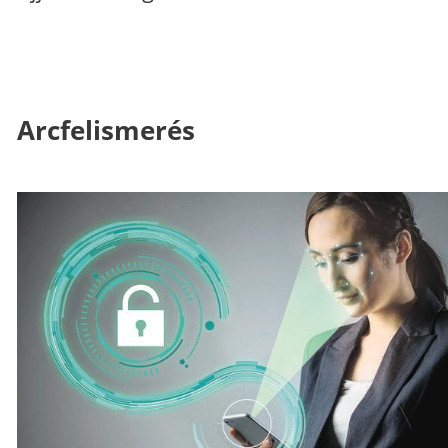
Arcfelismerés