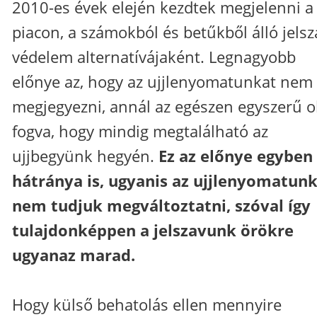
2010-es évek elején kezdtek megjelenni a
piacon, a számokból és betűkből álló jels
védelem alternatívájaként. Legnagyobb
előnye az, hogy az ujjlenyomatunkat nem 
megjegyezni, annál az egészen egyszerű o
fogva, hogy mindig megtalálható az
ujjbegyünk hegyén.
Ez az előnye egyben
hátránya is, ugyanis az ujjlenyomatun
nem tudjuk megváltoztatni, szóval így
tulajdonképpen a jelszavunk örökre
ugyanaz marad.
Hogy külső behatolás ellen mennyire