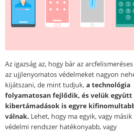
Az igazság az, hogy bár az arcfelismeréses
az ujjlenyomatos védelmeket nagyon neh
kijátszani, de mint tudjuk,
a technológia
folyamatosan fejlődik, és velük együtt
kibertámadások is egyre kifinomultab
válnak.
Lehet, hogy ma egyik, vagy másik
védelmi rendszer hatékonyabb, vagy