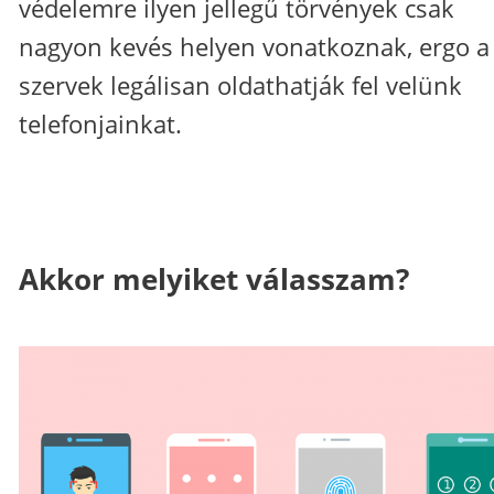
védelemre ilyen jellegű törvények csak
nagyon kevés helyen vonatkoznak, ergo a
szervek legálisan oldathatják fel velünk
telefonjainkat.
Akkor melyiket válasszam?