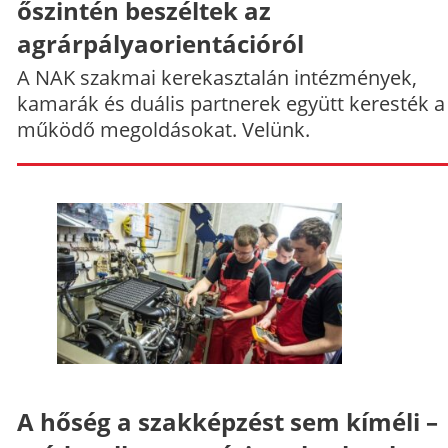
őszintén beszéltek az
agrárpályaorientációról
A NAK szakmai kerekasztalán intézmények,
kamarák és duális partnerek együtt keresték a
működő megoldásokat. Velünk.
A hőség a szakképzést sem kíméli –