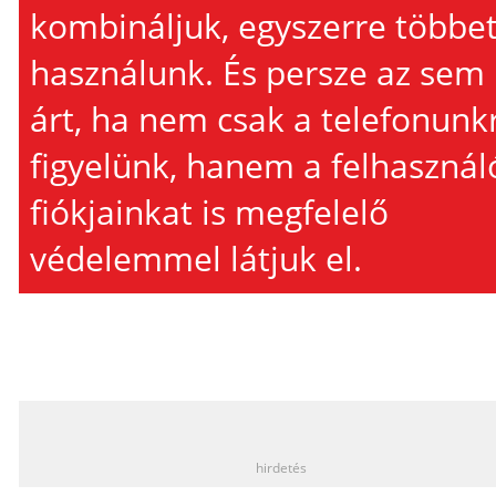
kombináljuk, egyszerre többe
használunk. És persze az sem
árt, ha nem csak a telefonunk
figyelünk, hanem a felhasznál
fiókjainkat is megfelelő
védelemmel látjuk el.
_
hirdetés