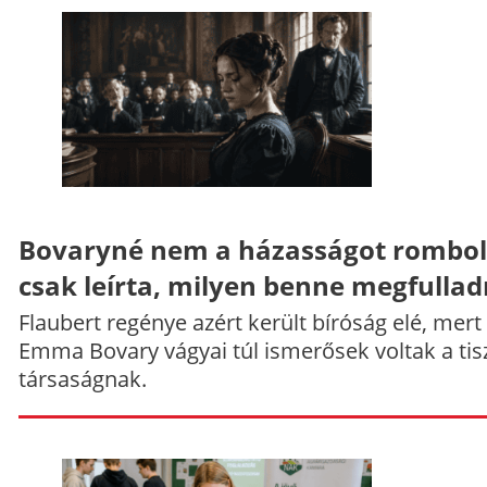
Bovaryné nem a házasságot rombol
csak leírta, milyen benne megfullad
Flaubert regénye azért került bíróság elé, mert
Emma Bovary vágyai túl ismerősek voltak a tis
társaságnak.