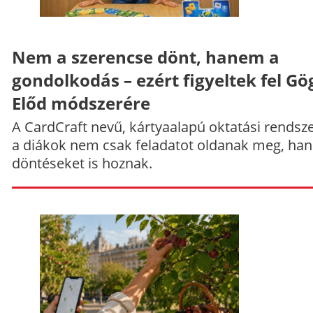
Nem a szerencse dönt, hanem a
gondolkodás – ezért figyeltek fel Gö
Előd módszerére
A CardCraft nevű, kártyaalapú oktatási rendsze
a diákok nem csak feladatot oldanak meg, ha
döntéseket is hoznak.