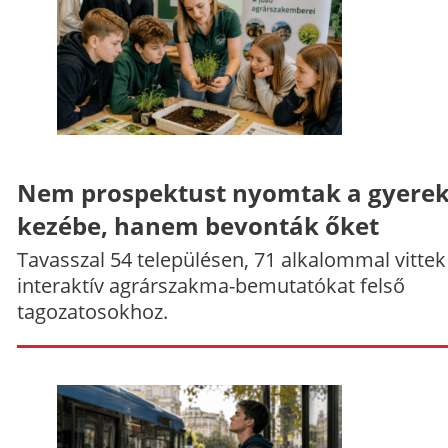
Nem prospektust nyomtak a gyere
kezébe, hanem bevonták őket
Tavasszal 54 településen, 71 alkalommal vittek
interaktív agrárszakma-bemutatókat felső
tagozatosokhoz.