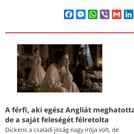
Facebook
Messenge
WhatsA
Viber
Gm
A férfi, aki egész Angliát meghatott
de a saját feleségét félretolta
Dickens a családi jóság nagy írója volt, de