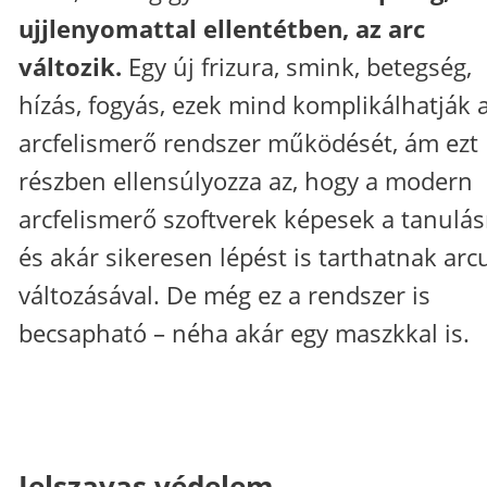
ujjlenyomattal ellentétben, az arc
változik.
Egy új frizura, smink, betegség,
hízás, fogyás, ezek mind komplikálhatják 
arcfelismerő rendszer működését, ám ezt
részben ellensúlyozza az, hogy a modern
arcfelismerő szoftverek képesek a tanulás
és akár sikeresen lépést is tarthatnak ar
változásával. De még ez a rendszer is
becsapható – néha akár egy maszkkal is.
Jelszavas védelem