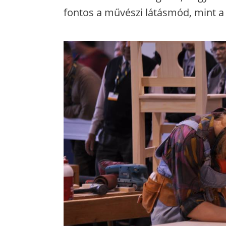
fontos a művészi látásmód, mint a 